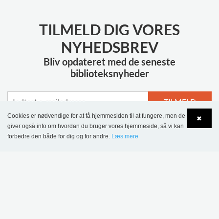
TILMELD DIG VORES
NYHEDSBREV
Bliv opdateret med de seneste
biblioteksnyheder
TILMELD
Cookies er nødvendige for at få hjemmesiden til at fungere, men de
✖
giver også info om hvordan du bruger vores hjemmeside, så vi kan
forbedre den både for dig og for andre.
Læs mere
Language
Login
MERE INSPIRATION