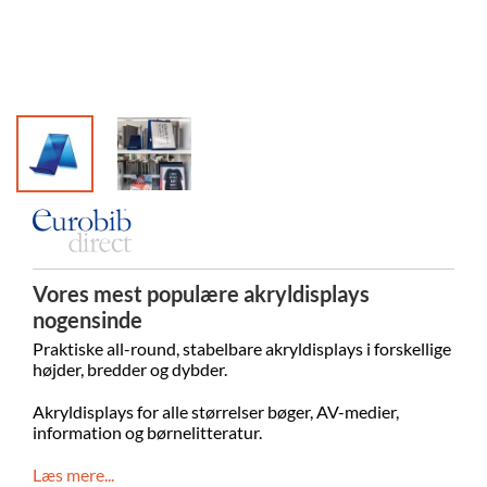
Laholm Bi
Vores mest populære akryldisplays
nogensinde
Praktiske all-round, stabelbare akryldisplays i forskellige
højder, bredder og dybder.
Akryldisplays for alle størrelser bøger, AV-medier,
information og børnelitteratur.
Læs mere...