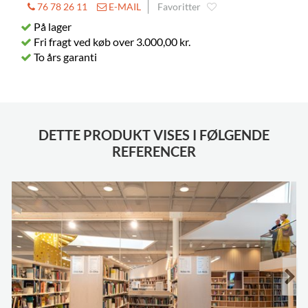
76 78 26 11
E-MAIL
Favoritter
På lager
Fri fragt ved køb over 3.000,00 kr.
To års garanti
DETTE PRODUKT VISES I FØLGENDE
REFERENCER