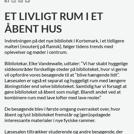
ET LIVLIGT RUM I ET
ÅBENT HUS
Indretningen på det nye bibliotek i Kortemark, i et tidligere
malteri (mouterij på flamsk), følger tidens trends med
oplevelser og møder i centrum.
Bibliotekar, Elke Vandewalle, udtaler: “Vi har skabt hyggelige
siddeområder forskellige steder på biblioteket, hvor vi gerne
vil opfordre vores besøgende til at “blive hængende lidt”.
Læsesalen er også et separat og hyggeligt rum med længere
åbningstider end selve biblioteket. Samtidig har vi forsøgt at
gøre biblioteket så åbent som muligt. Blandt andet ved at
kombinere rum med lave lofter med lave reoler.”
De besøgende blev i første omgang overrasket over, hvor
åbent og lyst biblioteket fremstår og (gen)opdagede
interessante materialer i nye fysiske rammer.
Læsesalen tiltrækker studerende og andre besøgende, der