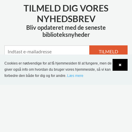
TILMELD DIG VORES
NYHEDSBREV
Bliv opdateret med de seneste
biblioteksnyheder
TILMELD
Cookies er nødvendige for at få hjemmesiden til at fungere, men de
✖
giver også info om hvordan du bruger vores hjemmeside, så vi kan
forbedre den både for dig og for andre.
Læs mere
Language
Login
MERE INSPIRATION