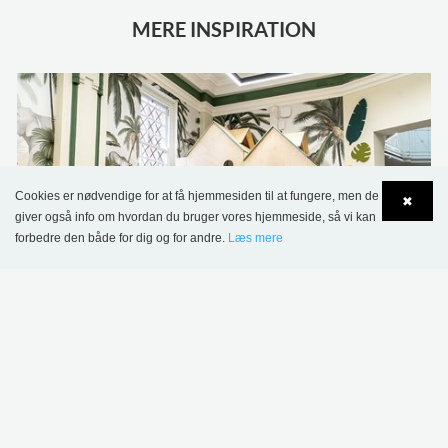
MERE INSPIRATION
Cookies er nødvendige for at få hjemmesiden til at fungere, men de
✖
giver også info om hvordan du bruger vores hjemmeside, så vi kan
forbedre den både for dig og for andre.
Læs mere
Language
Login
Chorlton Bibliotek, Manchester, Storbritannien