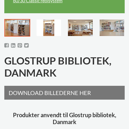
60/30 Classic reolsystem
GLOSTRUP BIBLIOTEK,
DANMARK
DOWNLOAD BILLEDERNE HER
Produkter anvendt til Glostrup bibliotek,
Danmark