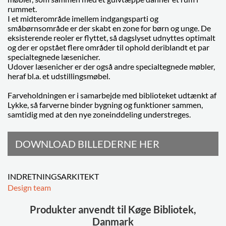
rummet.
I et midterområde imellem indgangsparti og
småbørnsområde er der skabt en zone for børn og unge. De
eksisterende reoler er flyttet, så dagslyset udnyttes optimalt
og der er opstået flere områder til ophold deriblandt et par
specialtegnede læsenicher.
Udover læsenicher er der også andre specialtegnede møbler,
heraf bl.a. et udstillingsmøbel.
Farveholdningen er i samarbejde med biblioteket udtænkt af
Lykke, så farverne binder bygning og funktioner sammen,
samtidig med at den nye zoneinddeling understreges.
DOWNLOAD BILLEDERNE HER
INDRETNINGSARKITEKT
Design team
Produkter anvendt til Køge Bibliotek,
Danmark