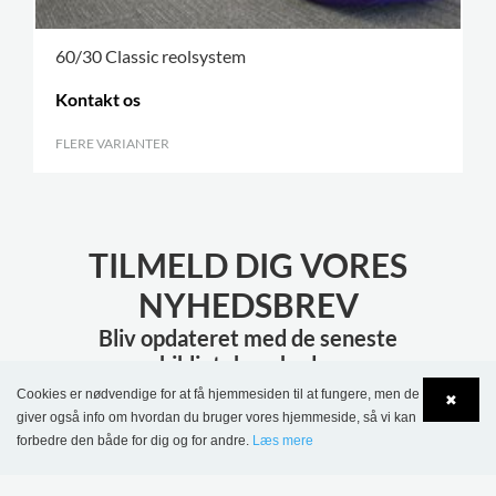
60/30 Classic reolsystem
Kontakt os
FLERE VARIANTER
.
TILMELD DIG VORES
NYHEDSBREV
Bliv opdateret med de seneste
biblioteksnyheder
Cookies er nødvendige for at få hjemmesiden til at fungere, men de
✖
giver også info om hvordan du bruger vores hjemmeside, så vi kan
TILMELD
forbedre den både for dig og for andre.
Læs mere
Language
Login