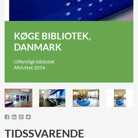
KØGE BIBLIOTEK,
DANMARK
Offentligt bibliotek
Afsluttet 2014
TIDSSVARENDE