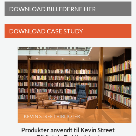
DOWNLOAD BILLEDERNE HER
DOWNLOAD CASE STUDY
KEVIN STREET BIBLIOTEK
Produkter anvendt til Kevin Street